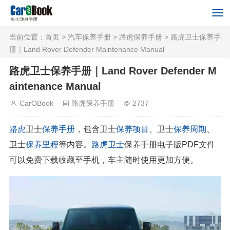
当前位置：
首页
>
汽车保养手册
>
路虎保养手册
> 路虎卫士保养手
册｜Land Rover Defender Maintenance Manual
路虎卫士保养手册｜Land Rover Defender M
aintenance Manual
CarOBook
路虎保养手册
2737
路虎
卫士
保养手册
，包含卫士
保养项目
、卫士
保养周期
、
卫士
保养里程
等内容。
路虎卫士
保养手册电子版PDF文件
可以免费下载收藏至手机，车主随时使用更加方便。