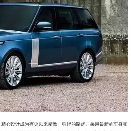
过精心设计成为有史以来精致、强悍的路虎。采用最新的车身和