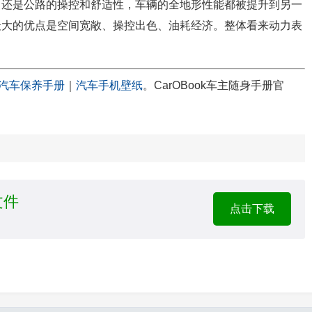
，还是公路的操控和舒适性，车辆的全地形性能都被提升到另一
最大的优点是空间宽敞、操控出色、油耗经济。整体看来动力表
汽车保养手册
｜
汽车手机壁纸
。CarOBook车主随身手册官
文件
点击下载