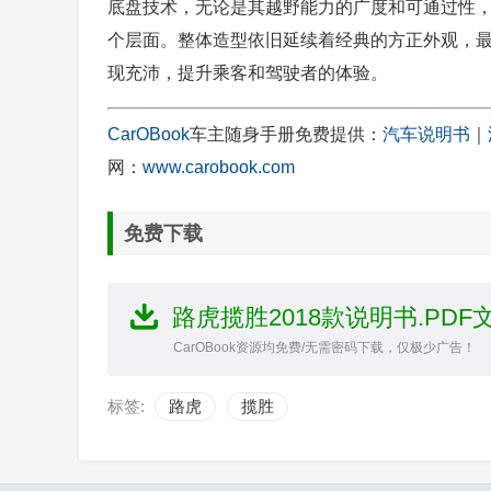
底盘技术，无论是其越野能力的广度和可通过性
个层面。整体造型依旧延续着经典的方正外观，
现充沛，提升乘客和驾驶者的体验。
CarOBook
车主随身手册免费提供：
汽车说明书
｜
网：
www.carobook.com
免费下载
路虎揽胜2018款说明书.PDF
CarOBook资源均免费/无需密码下载，仅极少广告！
标签:
路虎
揽胜