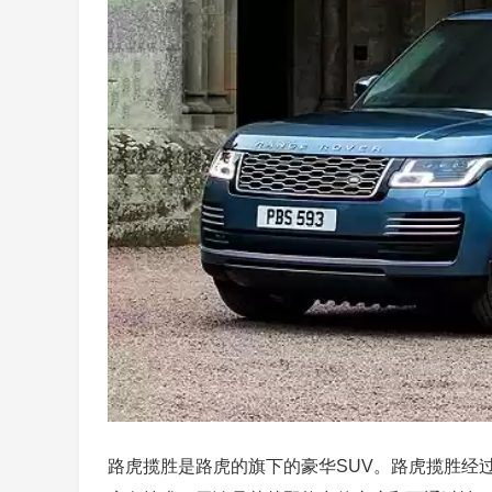
路虎揽胜是路虎的旗下的豪华SUV。路虎揽胜经