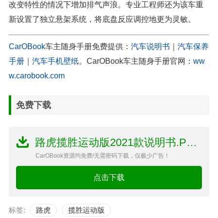
改变特性的情况下增加排气声浪。专业工程师还为该车重
新设置了独立悬架系统，将底盘反应调控地更为灵敏。
CarOBook
车主随身手册免费提供：
汽车说明书
｜
汽车保养
手册
｜
汽车手机壁纸
。CarOBook车主随身手册官网：
ww
w.carobook.com
免费下载
路虎揽胜运动版2021款说明书.PDF文件
CarOBook资源均免费/无需密码下载，仅极少广告！
点击下载
标签:
路虎
揽胜运动版