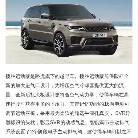
揽胜运动版是路虎旗下的越野车。揽胜运动版前保险杠全
新的加大进气口设计，为增压空气冷却器提供更大的流
量，全新后扰流板设计更符合空气动力学，使得车辆在高
速行驶时获得更多的下压力。其带记忆功能的16向电动可
调节运动座椅，采用最为柔软的甄选牛津孔真皮， SVR浮
雕标识的头枕，彰显SVR的动感气息。智能调节主动排气
系统设置了2个阶段电子主动排气阀，这使得车辆可以在不