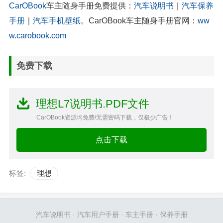
CarOBook
车主随身手册免费提供：
汽车说明书
｜
汽车保养
手册
｜
汽车手机壁纸
。CarOBook车主随身手册官网：
ww
w.carobook.com
免费下载
理想L7说明书.PDF文件
CarOBook资源均免费/无需密码下载，仅极少广告！
点击下载
标签:
理想
汽车说明书
·
汽车用户手册
·
车主手册
·
保养手册