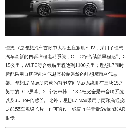
理想L7是理想汽车首款中大型五座旗舰SUV，采用了理想
汽车全新的四驱增程电动系统，CLTC综合续航里程达到13
15公里，WLTC综合续航里程达到1100公里；理想L7同时
标配采用自研智能空气悬架控制系统的理想魔毯空气悬
架。理想L7 Max所搭载的智能空间Max系统拥有三块15.7
英寸的LCD屏幕、21个扬声器、7.3.4杜比全景声音响系统
以及3D ToF传感器。此外，理想L7 Max采用了两颗高通骁
龙8155车规级芯片，也可通过一线直连任天堂Switch和AR
眼镜。