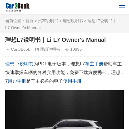
当前位置：
首页
>
汽车说明书
>
理想说明书
> 理想L7说明书｜Li
L7 Owner's Manual
理想L7说明书｜Li L7 Owner's Manual
CarOBook
理想说明书
10895
理想
L7
说明书
为PDF电子版本，理想L7
车主手册
帮助车主
快速掌握车辆的各种实用功能，免费下载方便携带，理想L
7
用户手册
是车主必备的电子
使用手册
。