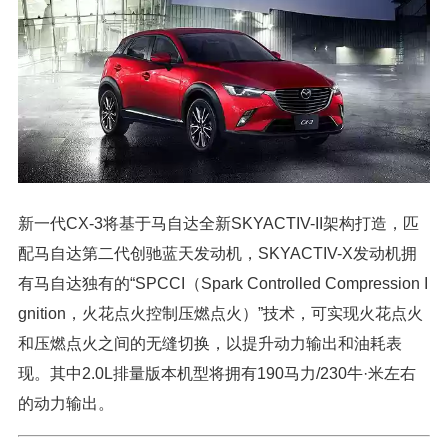
新一代CX-3将基于马自达全新SKYACTIV-II架构打造，匹
配马自达第二代创驰蓝天发动机，SKYACTIV-X发动机拥
有马自达独有的“SPCCI（Spark Controlled Compression I
gnition，火花点火控制压燃点火）”技术，可实现火花点火
和压燃点火之间的无缝切换，以提升动力输出和油耗表
现。其中2.0L排量版本机型将拥有190马力/230牛·米左右
的动力输出。