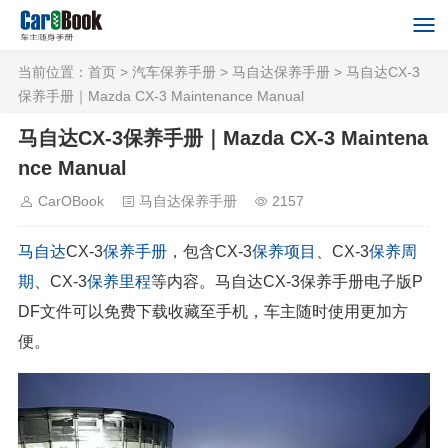
当前位置：
首页
>
汽车保养手册
>
马自达保养手册
> 马自达CX-3
保养手册｜Mazda CX-3 Maintenance Manual
马自达CX-3保养手册｜Mazda CX-3 Maintena
nce Manual
CarOBook
马自达保养手册
2157
马自达
CX-3
保养手册
，包含CX-3
保养项目
、CX-3
保养周
期
、CX-3
保养里程
等内容。马自达CX-3保养手册电子版P
DF文件可以免费下载收藏至手机，车主随时使用更加方
便。