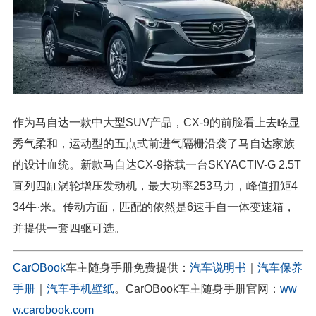
作为马自达一款中大型SUV产品，CX-9的前脸看上去略显
秀气柔和，运动型的五点式前进气隔栅沿袭了马自达家族
的设计血统。新款马自达CX-9搭载一台SKYACTIV-G 2.5T
直列四缸涡轮增压发动机，最大功率253马力，峰值扭矩4
34牛·米。传动方面，匹配的依然是6速手自一体变速箱，
并提供一套四驱可选。
CarOBook
车主随身手册免费提供：
汽车说明书
｜
汽车保养
手册
｜
汽车手机壁纸
。CarOBook车主随身手册官网：
ww
w.carobook.com