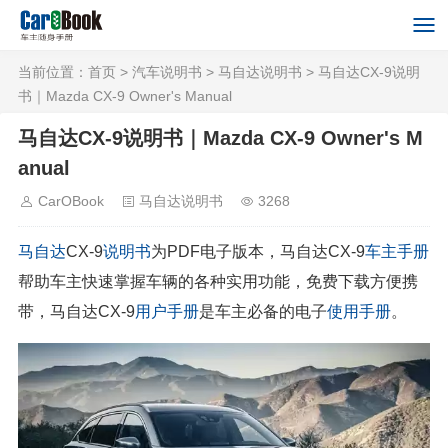
当前位置：
首页
>
汽车说明书
>
马自达说明书
> 马自达CX-9说明
书｜Mazda CX-9 Owner's Manual
马自达CX-9说明书｜Mazda CX-9 Owner's M
anual
CarOBook
马自达说明书
3268
马自达
CX-9
说明书
为PDF电子版本，马自达CX-9
车主手册
帮助车主快速掌握车辆的各种实用功能，免费下载方便携
带，马自达CX-9
用户手册
是车主必备的电子
使用手册
。