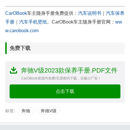
CarOBook
车主随身手册免费提供：
汽车说明书
｜
汽车保养
手册
｜
汽车手机壁纸
。CarOBook车主随身手册官网：
ww
w.carobook.com
免费下载
奔驰V级2023款保养手册.PDF文件
CarOBook资源均免费/无需密码下载，仅极少广告！
点击下载
标签:
奔驰
奔驰V级