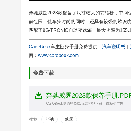
奔驰威霆2023款配备了尺寸较大的前格栅，中
前包围，使车头时尚的同时，还具有较强的辨识度。
匹配了9G-TRONIC自动变速箱，最大功率为155.
CarOBook
车主随身手册免费提供：
汽车说明书
｜
网：
www.carobook.com
免费下载
奔驰威霆2023款保养手册.PD
CarOBook资源均免费/无需密码下载，仅极少广告！
标签:
奔驰
威霆