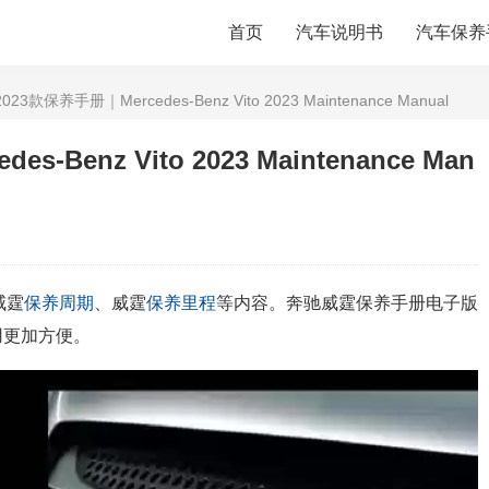
首页
汽车说明书
汽车保养
3款保养手册｜Mercedes-Benz Vito 2023 Maintenance Manual
Benz Vito 2023 Maintenance Man
威霆
保养周期
、威霆
保养里程
等内容。奔驰威霆保养手册电子版
用更加方便。