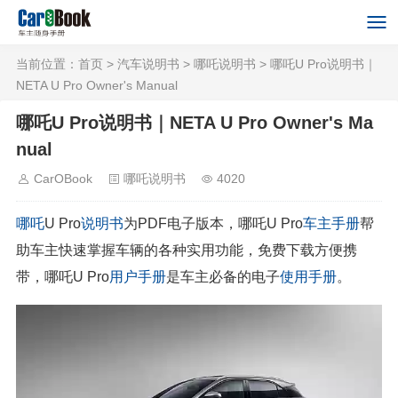
当前位置：
首页
>
汽车说明书
>
哪吒说明书
> 哪吒U Pro说明书｜
NETA U Pro Owner's Manual
哪吒U Pro说明书｜NETA U Pro Owner's Ma
nual
CarOBook
哪吒说明书
4020
哪吒
U Pro
说明书
为PDF电子版本，哪吒U Pro
车主手册
帮
助车主快速掌握车辆的各种实用功能，免费下载方便携
带，哪吒U Pro
用户手册
是车主必备的电子
使用手册
。