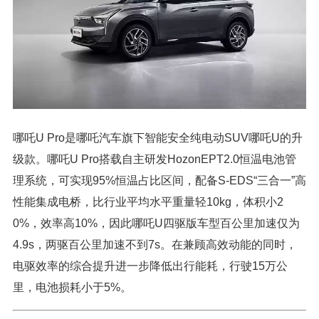
哪吒U Pro是哪吒汽车旗下智能安全纯电动SUV哪吒U的升
级款。哪吒U Pro搭载自主研发HozonEPT2.0恒温电池管
理系统，可实现95%恒温占比区间，配备S-EDS“三合一”高
性能集成电桥，比行业平均水平重量轻10kg，体积小2
0%，效率高10%，因此哪吒U四驱版车型百公里加速仅为
4.9s，两驱百公里加速不到7s。在兼顾高效动能的同时，
电驱效率的综合提升进一步降低出行能耗，行驶15万公
里，电池损耗小于5%。