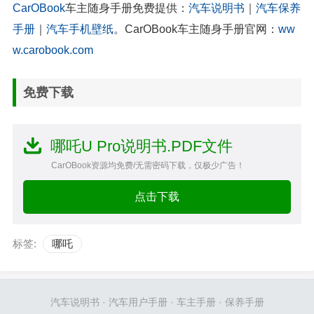
CarOBook
车主随身手册免费提供：
汽车说明书
｜
汽车保养
手册
｜
汽车手机壁纸
。CarOBook车主随身手册官网：
ww
w.carobook.com
免费下载
哪吒U Pro说明书.PDF文件
CarOBook资源均免费/无需密码下载，仅极少广告！
点击下载
标签:
哪吒
汽车说明书
·
汽车用户手册
·
车主手册
·
保养手册