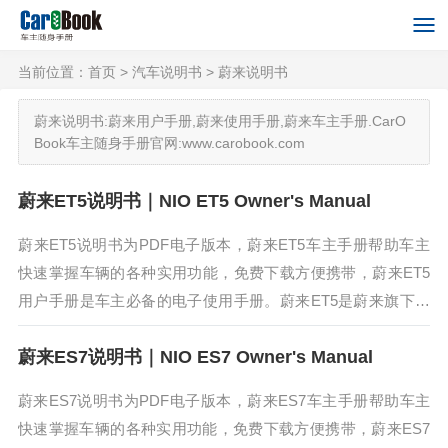
当前位置：
首页
>
汽车说明书
>
蔚来说明书
蔚来说明书:蔚来用户手册,蔚来使用手册,蔚来车主手册.CarO
Book车主随身手册官网:www.carobook.com
蔚来ET5说明书｜NIO ET5 Owner's Manual
蔚来ET5说明书为PDF电子版本，蔚来ET5车主手册帮助车主
快速掌握车辆的各种实用功能，免费下载方便携带，蔚来ET5
用户手册是车主必备的电子使用手册。蔚来ET5是蔚来旗下的
一款轿跑车型。蔚来ET5采用前150千瓦，后210千瓦双电机配
蔚来ES7说明书｜NIO ES7 Owner's Manual
置，最...
蔚来ES7说明书为PDF电子版本，蔚来ES7车主手册帮助车主
快速掌握车辆的各种实用功能，免费下载方便携带，蔚来ES7