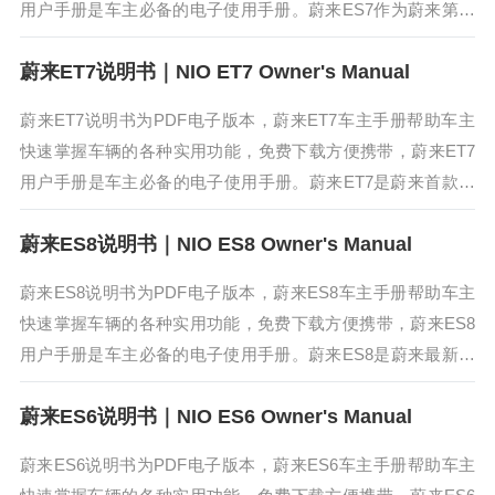
用户手册是车主必备的电子使用手册。蔚来ES7作为蔚来第二
代技术平台NT2打造的首款SUV，也是是蔚来首款大五座SU
蔚来ET7说明书｜NIO ET7 Owner's Manual
V，定位纯...
蔚来ET7说明书为PDF电子版本，蔚来ET7车主手册帮助车主
快速掌握车辆的各种实用功能，免费下载方便携带，蔚来ET7
用户手册是车主必备的电子使用手册。蔚来ET7是蔚来首款纯
电动轿车。蔚来ET7提供了12.8英寸悬浮式中控屏、NOMI智能
蔚来ES8说明书｜NIO ES8 Owner's Manual
助理...
蔚来ES8说明书为PDF电子版本，蔚来ES8车主手册帮助车主
快速掌握车辆的各种实用功能，免费下载方便携带，蔚来ES8
用户手册是车主必备的电子使用手册。蔚来ES8是蔚来最新量
产车，其中“E”代表“电动”，“S”代表“SUV”，“8”代表性能等...
蔚来ES6说明书｜NIO ES6 Owner's Manual
蔚来ES6说明书为PDF电子版本，蔚来ES6车主手册帮助车主