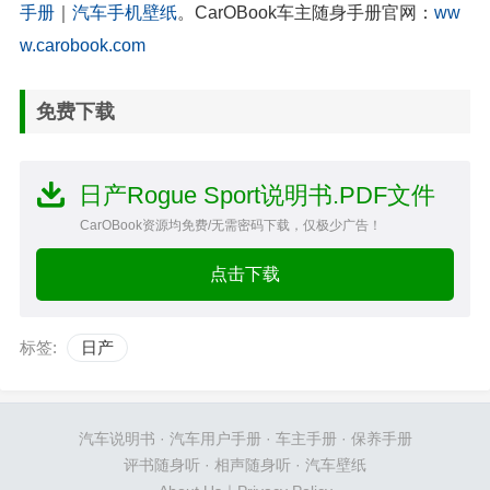
手册
｜
汽车手机壁纸
。CarOBook车主随身手册官网：
ww
w.carobook.com
免费下载
日产Rogue Sport说明书.PDF文件
CarOBook资源均免费/无需密码下载，仅极少广告！
点击下载
标签:
日产
汽车说明书
·
汽车用户手册
·
车主手册
·
保养手册
评书随身听
·
相声随身听
·
汽车壁纸