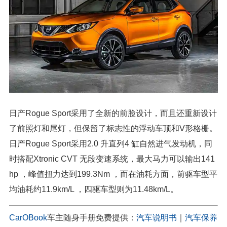
日产Rogue Sport采用了全新的前脸设计，而且还重新设计
了前照灯和尾灯，但保留了标志性的浮动车顶和V形格栅。
日产Rogue Sport采用2.0 升直列4 缸自然进气发动机，同
时搭配Xtronic CVT 无段变速系统，最大马力可以输出141
hp ，峰值扭力达到199.3Nm ，而在油耗方面，前驱车型平
均油耗约11.9km/L ，四驱车型则为11.48km/L。
CarOBook
车主随身手册免费提供：
汽车说明书
｜
汽车保养