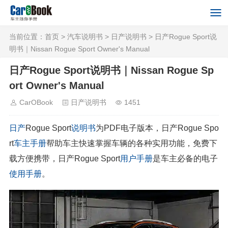
当前位置：
首页
>
汽车说明书
>
日产说明书
> 日产Rogue Sport说
明书｜Nissan Rogue Sport Owner's Manual
日产Rogue Sport说明书｜Nissan Rogue Sp
ort Owner's Manual
CarOBook
日产说明书
1451
日产
Rogue Sport
说明书
为PDF电子版本，日产Rogue Spo
rt
车主手册
帮助车主快速掌握车辆的各种实用功能，免费下
载方便携带，日产Rogue Sport
用户手册
是车主必备的电子
使用手册
。