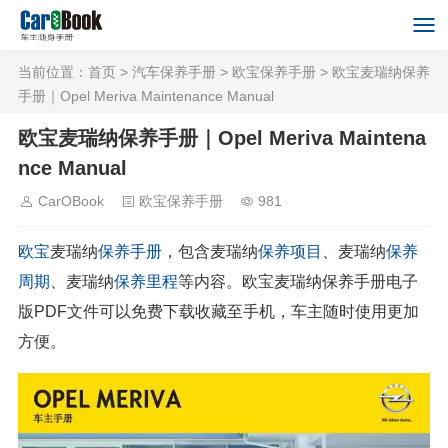
当前位置：
首页
>
汽车保养手册
>
欧宝保养手册
> 欧宝麦瑞纳保养
手册｜Opel Meriva Maintenance Manual
欧宝麦瑞纳保养手册｜Opel Meriva Maintena
nce Manual
CarOBook
欧宝保养手册
981
欧宝
麦瑞纳
保养手册
，包含麦瑞纳
保养项目
、麦瑞纳
保养
周期
、麦瑞纳
保养里程
等内容。欧宝麦瑞纳保养手册电子
版PDF文件可以免费下载收藏至手机，车主随时使用更加
方便。