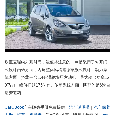
欧宝麦瑞纳外观时尚，最值得注意的一点是采用了对开门
式设计内饰方面，内饰整体风格遵循家族式设计，动力系
统方面，搭载一台1.4升涡轮增压发动机，最大输出功率12
0马力，峰值扭矩175N·m。传动系统方面，匹配的是6速自
动变速箱。
CarOBook
车主随身手册免费提供：
汽车说明书
｜
汽车保养
手册
｜
汽车手机壁纸
。CarOBook车主随身手册官网：
ww