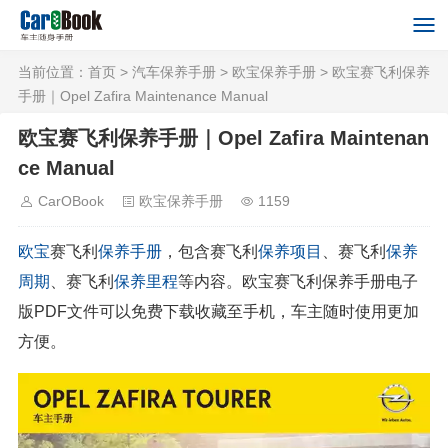
当前位置：
首页
>
汽车保养手册
>
欧宝保养手册
> 欧宝赛飞利保养
手册｜Opel Zafira Maintenance Manual
欧宝赛飞利保养手册｜Opel Zafira Maintenan
ce Manual
CarOBook
欧宝保养手册
1159
欧宝
赛飞利
保养手册
，包含赛飞利
保养项目
、赛飞利
保养
周期
、赛飞利
保养里程
等内容。欧宝赛飞利保养手册电子
版PDF文件可以免费下载收藏至手机，车主随时使用更加
方便。