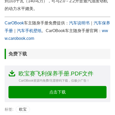
到103千瓦（140马力），可与2.0－2.2升普通汽油发动机
的动力水平媲美。
CarOBook
车主随身手册免费提供：
汽车说明书
｜
汽车保养
手册
｜
汽车手机壁纸
。CarOBook车主随身手册官网：
ww
w.carobook.com
免费下载
欧宝赛飞利保养手册.PDF文件
CarOBook资源均免费/无需密码下载，仅极少广告！
点击下载
标签:
欧宝