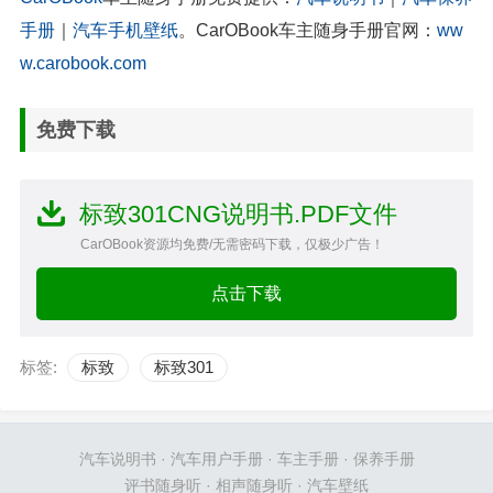
手册
｜
汽车手机壁纸
。CarOBook车主随身手册官网：
ww
w.carobook.com
免费下载
标致301CNG说明书.PDF文件
CarOBook资源均免费/无需密码下载，仅极少广告！
点击下载
标签:
标致
标致301
汽车说明书
·
汽车用户手册
·
车主手册
·
保养手册
评书随身听
·
相声随身听
·
汽车壁纸