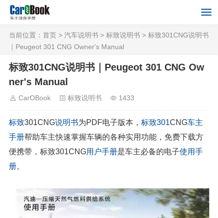
当前位置：
首页
>
汽车说明书
>
标致说明书
> 标致301CNG说明书
｜Peugeot 301 CNG Owner's Manual
标致301CNG说明书｜Peugeot 301 CNG Ow
ner's Manual
CarOBook
标致说明书
1433
标致
301CNG
说明书
为PDF电子版本，
标致301
CNG
车主
手册
帮助车主快速掌握车辆的各种实用功能，免费下载方
便携带，标致301CNG
用户手册
是车主必备的电子
使用手
册
。