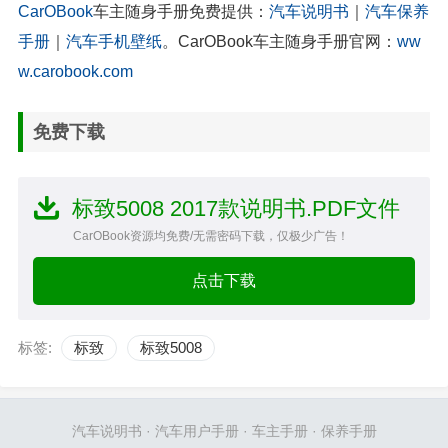
CarOBook
车主随身手册免费提供：
汽车说明书
｜
汽车保养
手册
｜
汽车手机壁纸
。CarOBook车主随身手册官网：
ww
w.carobook.com
免费下载
标致5008 2017款说明书.PDF文件
CarOBook资源均免费/无需密码下载，仅极少广告！
点击下载
标签:
标致
标致5008
汽车说明书
·
汽车用户手册
·
车主手册
·
保养手册