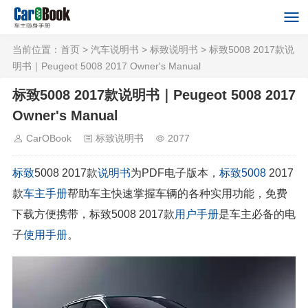
当前位置：
首页
>
汽车说明书
>
标致说明书
> 标致5008 2017款说
明书｜Peugeot 5008 2017 Owner's Manual
标致5008 2017款说明书｜Peugeot 5008 2017
Owner's Manual
CarOBook
标致说明书
2077
标致
5008 2017款
说明书
为PDF电子版本，
标致5008
2017
款
车主手册
帮助车主快速掌握车辆的各种实用功能，免费
下载方便携带，标致5008 2017款
用户手册
是车主必备的电
子
使用手册
。