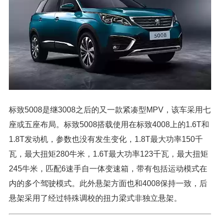
标致5008是继3008之后的又一款紧凑型MPV，该车采用七
座或五座布局。标致5008搭载使用在标致4008上的1.6T和
1.8T发动机，参数也没有发生变化，1.8T最大功率150千
瓦，最大扭矩280牛米，1.6T最大功率123千瓦，最大扭矩
245牛米，匹配6速手自一体变速箱，带有包括运动模式在
内的多个驾驶模式。此外悬架方面也和4008保持一致，后
悬架采用了经过特殊调校的扭力梁式非独立悬架。