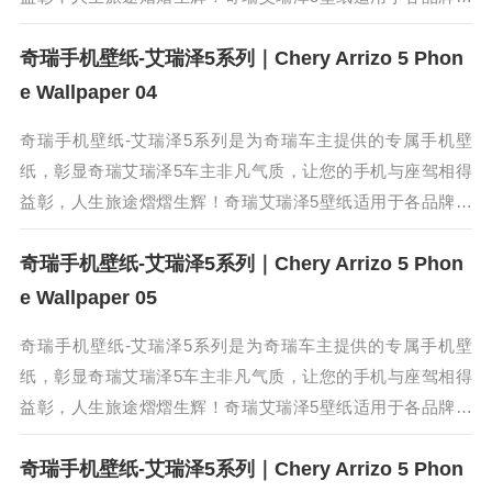
机和操作系统，保存高清原图在手机相册，即可直接使用。奇
奇瑞手机壁纸-艾瑞泽5系列｜Chery Arrizo 5 Phon
瑞艾瑞泽5采用了艾瑞泽系...
e Wallpaper 04
奇瑞手机壁纸-艾瑞泽5系列是为奇瑞车主提供的专属手机壁
纸，彰显奇瑞艾瑞泽5车主非凡气质，让您的手机与座驾相得
益彰，人生旅途熠熠生辉！奇瑞艾瑞泽5壁纸适用于各品牌手
机和操作系统，保存高清原图在手机相册，即可直接使用。奇
奇瑞手机壁纸-艾瑞泽5系列｜Chery Arrizo 5 Phon
瑞艾瑞泽5采用了艾瑞泽系...
e Wallpaper 05
奇瑞手机壁纸-艾瑞泽5系列是为奇瑞车主提供的专属手机壁
纸，彰显奇瑞艾瑞泽5车主非凡气质，让您的手机与座驾相得
益彰，人生旅途熠熠生辉！奇瑞艾瑞泽5壁纸适用于各品牌手
机和操作系统，保存高清原图在手机相册，即可直接使用。奇
奇瑞手机壁纸-艾瑞泽5系列｜Chery Arrizo 5 Phon
瑞艾瑞泽5采用了艾瑞泽系...