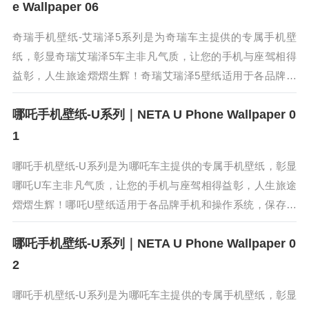
e Wallpaper 06
奇瑞手机壁纸-艾瑞泽5系列是为奇瑞车主提供的专属手机壁
纸，彰显奇瑞艾瑞泽5车主非凡气质，让您的手机与座驾相得
益彰，人生旅途熠熠生辉！奇瑞艾瑞泽5壁纸适用于各品牌手
机和操作系统，保存高清原图在手机相册，即可直接使用。奇
哪吒手机壁纸-U系列｜NETA U Phone Wallpaper 0
瑞艾瑞泽5采用了艾瑞泽系...
1
哪吒手机壁纸-U系列是为哪吒车主提供的专属手机壁纸，彰显
哪吒U车主非凡气质，让您的手机与座驾相得益彰，人生旅途
熠熠生辉！哪吒U壁纸适用于各品牌手机和操作系统，保存高
清原图在手机相册，即可直接使用。哪吒U是哪吒汽车第二款
哪吒手机壁纸-U系列｜NETA U Phone Wallpaper 0
量产车，定位情感科技纯...
2
哪吒手机壁纸-U系列是为哪吒车主提供的专属手机壁纸，彰显