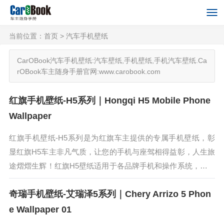
当前位置：
首页
>
汽车手机壁纸
CarOBook汽车手机壁纸:汽车壁纸,手机壁纸,手机汽车壁纸.Ca
rOBook车主随身手册官网:www.carobook.com
红旗手机壁纸-H5系列｜Hongqi H5 Mobile Phone
Wallpaper
红旗手机壁纸-H5系列是为红旗车主提供的专属手机壁纸，彰
显红旗H5车主非凡气质，让您的手机与座驾相得益彰，人生旅
途熠熠生辉！红旗H5壁纸适用于各品牌手机和操作系统，保存
高清原图在手机相册，即可直接使用。红旗H5基本延续红旗B-
奇瑞手机壁纸-艾瑞泽5系列｜Chery Arrizo 5 Phon
Concept...
e Wallpaper 01