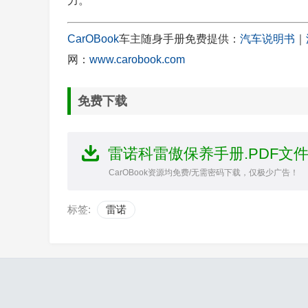
力。
CarOBook
车主随身手册免费提供：
汽车说明书
｜
网：
www.carobook.com
免费下载
雷诺科雷傲保养手册.PDF文
CarOBook资源均免费/无需密码下载，仅极少广告！
标签:
雷诺