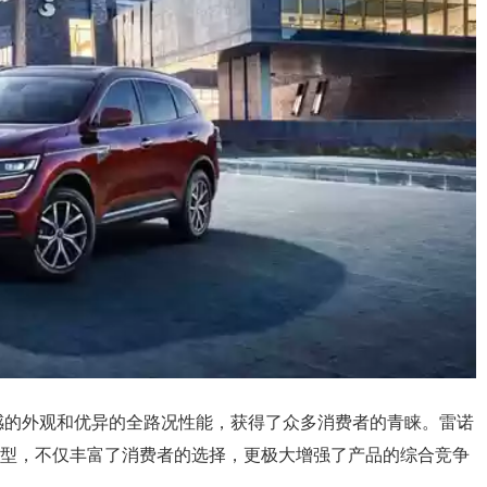
感的外观和优异的全路况性能，获得了众多消费者的青睐。雷诺
排量车型，不仅丰富了消费者的选择，更极大增强了产品的综合竞争