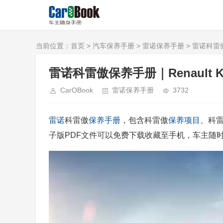
当前位置：
首页
>
汽车保养手册
>
雷诺保养手册
> 雷诺科雷傲保养
雷诺科雷傲保养手册｜Renault Kole
CarOBook
雷诺保养手册
3732
雷诺
科雷傲
保养手册
，包含科雷傲
保养项目
、科
子版PDF文件可以免费下载收藏至手机，车主随