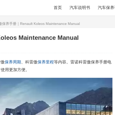
首页
汽车说明书
汽车保养
手册｜Renault Koleos Maintenance Manual
os Maintenance Manual
雷傲
保养周期
、科雷傲
保养里程
等内容。雷诺科雷傲保养手册电
时使用更加方便。