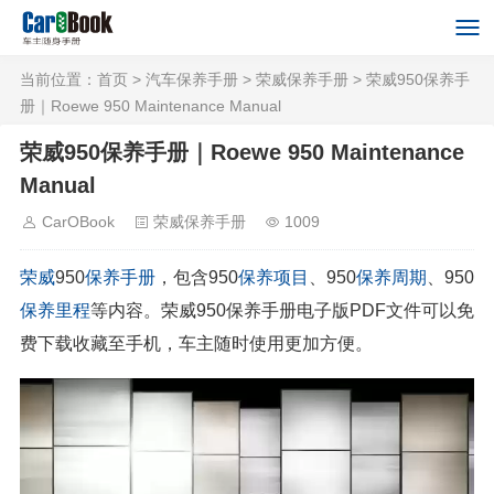
当前位置：
首页
>
汽车保养手册
>
荣威保养手册
> 荣威950保养手
册｜Roewe 950 Maintenance Manual
荣威950保养手册｜Roewe 950 Maintenance
Manual
CarOBook
荣威保养手册
1009
荣威
950
保养手册
，包含950
保养项目
、950
保养周期
、950
保养里程
等内容。荣威950保养手册电子版PDF文件可以免
费下载收藏至手机，车主随时使用更加方便。