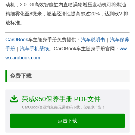
动机，2.0TGI高效智能缸内直喷涡轮增压发动机可将燃油
精细雾化至8微米，燃油经济性提高超过20%，达到欧VI排
放标准。
CarOBook
车主随身手册免费提供：
汽车说明书
｜
汽车保养
手册
｜
汽车手机壁纸
。CarOBook车主随身手册官网：
ww
w.carobook.com
免费下载
荣威950保养手册.PDF文件
CarOBook资源均免费/无需密码下载，仅极少广告！
点击下载