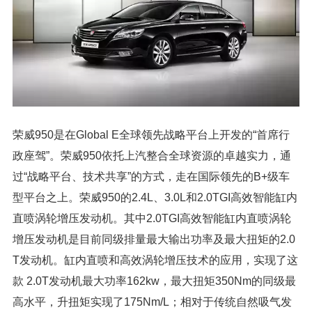
荣威950是在Global E全球领先战略平台上开发的“首席行
政座驾”。荣威950依托上汽整合全球资源的卓越实力，通
过“战略平台、技术共享”的方式，走在国际领先的B+级车
型平台之上。荣威950的2.4L、3.0L和2.0TGI高效智能缸内
直喷涡轮增压发动机。其中2.0TGI高效智能缸内直喷涡轮
增压发动机是目前同级排量最大输出功率及最大扭矩的2.0
T发动机。缸内直喷和高效涡轮增压技术的应用，实现了这
款 2.0T发动机最大功率162kw，最大扭矩350Nm的同级最
高水平，升扭矩实现了175Nm/L；相对于传统自然吸气发