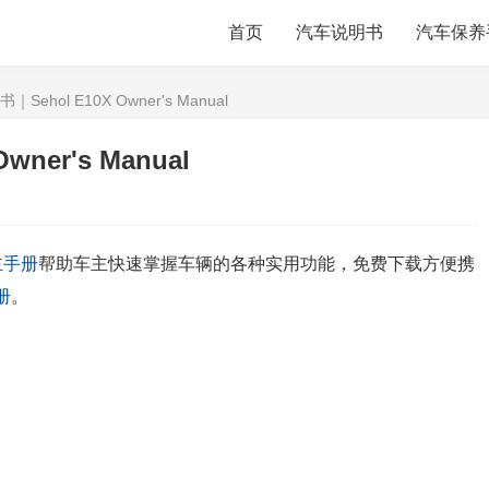
首页
汽车说明书
汽车保养
Sehol E10X Owner's Manual
ner's Manual
主手册
帮助车主快速掌握车辆的各种实用功能，免费下载方便携
册
。