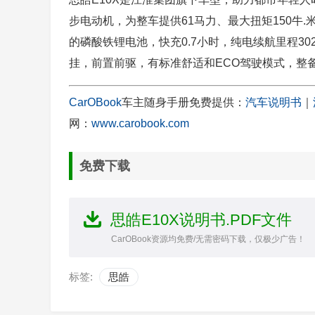
步电动机，为整车提供61马力、最大扭矩150牛.米
的磷酸铁锂电池，快充0.7小时，纯电续航里程3
挂，前置前驱，有标准舒适和ECO驾驶模式，整备质
CarOBook
车主随身手册免费提供：
汽车说明书
｜
网：
www.carobook.com
免费下载
思皓E10X说明书.PDF文件
CarOBook资源均免费/无需密码下载，仅极少广告！
标签:
思皓