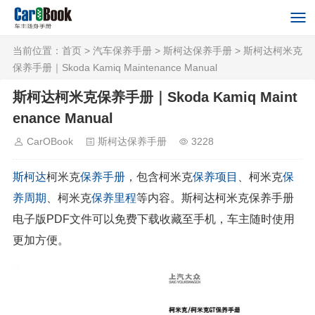
当前位置：
首页
>
汽车保养手册
>
斯柯达保养手册
> 斯柯达柯米克
保养手册｜Skoda Kamiq Maintenance Manual
斯柯达柯米克保养手册｜Skoda Kamiq Maint
enance Manual
CarOBook
斯柯达保养手册
3228
斯柯达
柯米克
保养手册
，包含柯米克
保养项目
、柯米克
保
养周期
、柯米克
保养里程
等内容。斯柯达柯米克保养手册
电子版PDF文件可以免费下载收藏至手机，车主随时使用
更加方便。