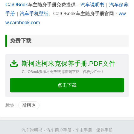
CarOBook
车主随身手册免费提供：
汽车说明书
｜
汽车保养
手册
｜
汽车手机壁纸
。CarOBook车主随身手册官网：
ww
w.carobook.com
免费下载
斯柯达柯米克保养手册.PDF文件
CarOBook资源均免费/无需密码下载，仅极少广告！
点击下载
标签:
斯柯达
汽车说明书
·
汽车用户手册
·
车主手册
·
保养手册