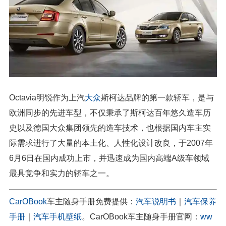
Octavia明锐作为上汽
大众
斯柯达品牌的第一款轿车，是与
欧洲同步的先进车型，不仅秉承了斯柯达百年悠久造车历
史以及德国大众集团领先的造车技术，也根据国内车主实
际需求进行了大量的本土化、人性化设计改良，于2007年
6月6日在国内成功上市，并迅速成为国内高端A级车领域
最具竞争和实力的轿车之一。
CarOBook
车主随身手册免费提供：
汽车说明书
｜
汽车保养
手册
｜
汽车手机壁纸
。CarOBook车主随身手册官网：
ww