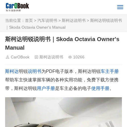
当前位置：
首页
>
汽车说明书
>
斯柯达说明书
> 斯柯达明锐说明书
｜Skoda Octavia Owner's Manual
斯柯达明锐说明书｜Skoda Octavia Owner's
Manual
CarOBook
斯柯达说明书
10266
斯柯达
明锐
说明书
为PDF电子版本，斯柯达明锐
车主手册
帮助车主快速掌握车辆的各种实用功能，免费下载方便携
带，斯柯达明锐
用户手册
是车主必备的电子
使用手册
。