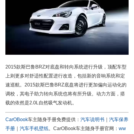
2015款斯巴鲁BRZ对底盘和转向系统进行升级，顶配车型
上则更多对舒适性配置进行改造，包括新的音响系统和定
速巡航。2015款斯巴鲁BRZ底盘将进行更加偏向运动化的
调校，其电子助力转向系统也将有所升级。动力方面，搭
载的依然是2.0L自然吸气发动机。
CarOBook
车主随身手册免费提供：
汽车说明书
｜
汽车保养
手册
｜
汽车手机壁纸
。CarOBook车主随身手册官网：
ww