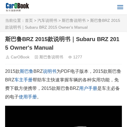
当前位置：
首页
>
汽车说明书
>
斯巴鲁说明书
> 斯巴鲁BRZ 2015
款说明书｜Subaru BRZ 2015 Owner's Manual
斯巴鲁BRZ 2015款说明书｜Subaru BRZ 201
5 Owner's Manual
CarOBook
斯巴鲁说明书
1277
2015款
斯巴鲁
BRZ
说明书
为PDF电子版本，2015款斯巴鲁
BRZ
车主手册
帮助车主快速掌握车辆的各种实用功能，免
费下载方便携带，2015款斯巴鲁BRZ
用户手册
是车主必备
的电子
使用手册
。