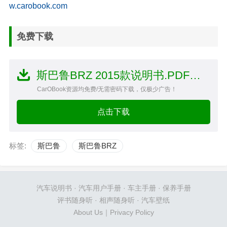
w.carobook.com
免费下载
斯巴鲁BRZ 2015款说明书.PDF文件
CarOBook资源均免费/无需密码下载，仅极少广告！
点击下载
标签:
斯巴鲁
斯巴鲁BRZ
汽车说明书
·
汽车用户手册
·
车主手册
·
保养手册
评书随身听
·
相声随身听
·
汽车壁纸
About Us
｜
Privacy Policy