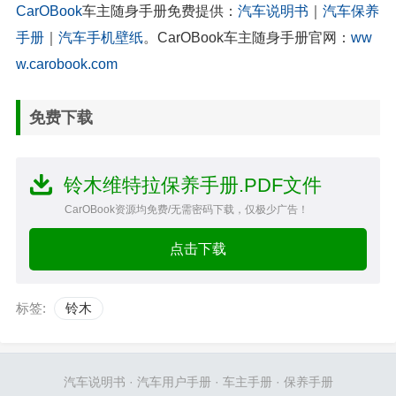
CarOBook
车主随身手册免费提供：
汽车说明书
｜
汽车保养
手册
｜
汽车手机壁纸
。CarOBook车主随身手册官网：
ww
w.carobook.com
免费下载
铃木维特拉保养手册.PDF文件
CarOBook资源均免费/无需密码下载，仅极少广告！
点击下载
标签:
铃木
汽车说明书
·
汽车用户手册
·
车主手册
·
保养手册