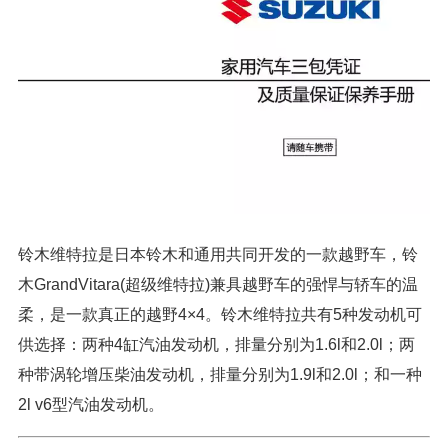
铃木维特拉是日本铃木和通用共同开发的一款越野车，铃
木GrandVitara(超级维特拉)兼具越野车的强悍与轿车的温
柔，是一款真正的越野4×4。铃木维特拉共有5种发动机可
供选择：两种4缸汽油发动机，排量分别为1.6l和2.0l；两
种带涡轮增压柴油发动机，排量分别为1.9l和2.0l；和一种
2l v6型汽油发动机。