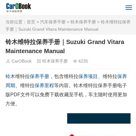
当前位置：
首页
>
汽车保养手册
>
铃木保养手册
> 铃木维特拉保养
手册｜Suzuki Grand Vitara Maintenance Manual
铃木维特拉保养手册｜Suzuki Grand Vitara
Maintenance Manual
CarOBook
铃木保养手册
4235
铃木
维特拉
保养手册
，包含维特拉
保养项目
、维特拉
保养
周期
、维特拉
保养里程
等内容。铃木维特拉保养手册电子
版PDF文件可以免费下载收藏至手机，车主随时使用更加
方便。