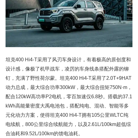
坦克400 Hi4-T采用了风刃车身设计，有着极高的原创度和
设计感，像极了机甲战车，凌厉的车身线条搭配外露的铆
钉，充满了野性荷尔蒙。坦克400 Hi4-T采用了2.0T+9HAT
动力总成，最大综合功率300kW，最大综合扭矩750N·m，
配合120kW高功率P2电机，零百加速仅6.8秒。搭载的37.1
kWh高能量密度大禹电池包，搭配纯电、混动、智能等多
元化动力方案，使得坦克400 Hi4-T拥有105公里WLTC纯
电续航，800公里综合续航能力，以及2.61L/100km超低综
合油耗和9.52L/100km的馈电油耗。