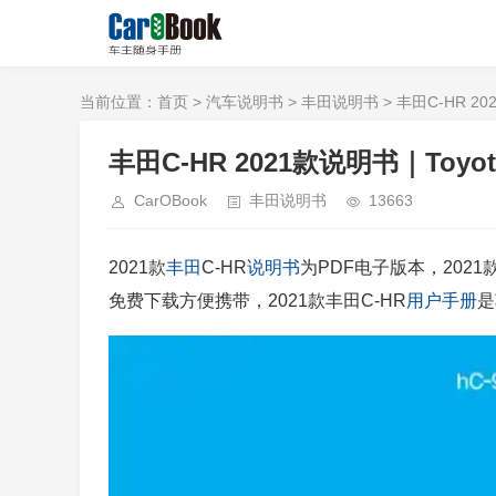
当前位置：
首页
>
汽车说明书
>
丰田说明书
> 丰田C-HR 202
丰田C-HR 2021款说明书｜Toyota C
CarOBook
丰田说明书
13663
2021款
丰田
C-HR
说明书
为PDF电子版本，2021
免费下载方便携带，2021款丰田C-HR
用户手册
是