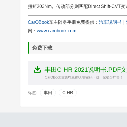
扭矩203Nm。传动部分则匹配Direct Shift
CarOBook
车主随身手册免费提供：
汽车说明书
｜
网：
www.carobook.com
免费下载
丰田C-HR 2021说明书.PDF
CarOBook资源均免费/无需密码下载，仅极少广告！
标签:
丰田
C-HR