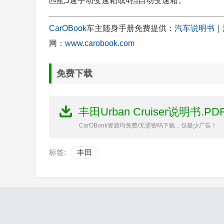
匹配5速手动变速箱或4挡自动变速箱。
CarOBook
车主随身手册免费提供：
汽车说明书
｜
网：
www.carobook.com
免费下载
丰田Urban Cruiser说明书.P
CarOBook资源均免费/无需密码下载，仅极少广告！
标签:
丰田