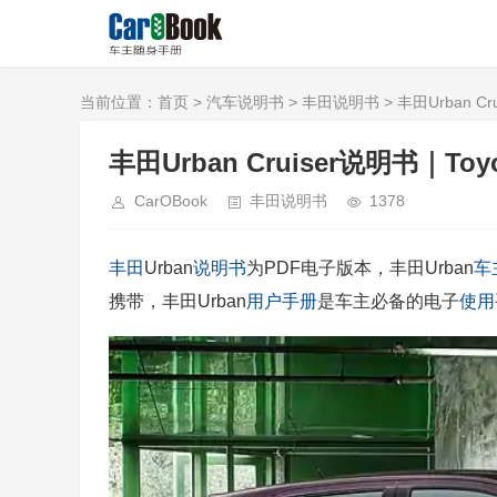
当前位置：
首页
>
汽车说明书
>
丰田说明书
> 丰田Urban Cru
丰田Urban Cruiser说明书｜Toyota
CarOBook
丰田说明书
1378
丰田
Urban
说明书
为PDF电子版本，丰田Urban
车
携带，丰田Urban
用户手册
是车主必备的电子
使用