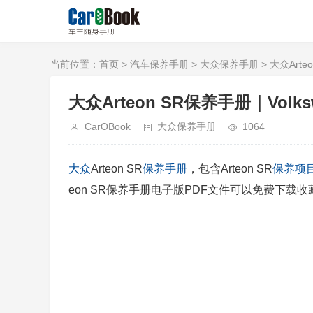
当前位置：
首页
>
汽车保养手册
>
大众保养手册
> 大众Arteo
大众Arteon SR保养手册｜Volkswag
CarOBook
大众保养手册
1064
大众
Arteon SR
保养手册
，包含Arteon SR
保养项
eon SR保养手册电子版PDF文件可以免费下