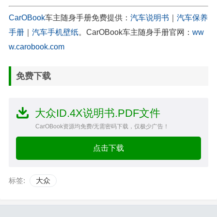
CarOBook
车主随身手册免费提供：
汽车说明书
｜
汽车保养
手册
｜
汽车手机壁纸
。CarOBook车主随身手册官网：
ww
w.carobook.com
免费下载
大众ID.4X说明书.PDF文件
CarOBook资源均免费/无需密码下载，仅极少广告！
点击下载
标签:
大众