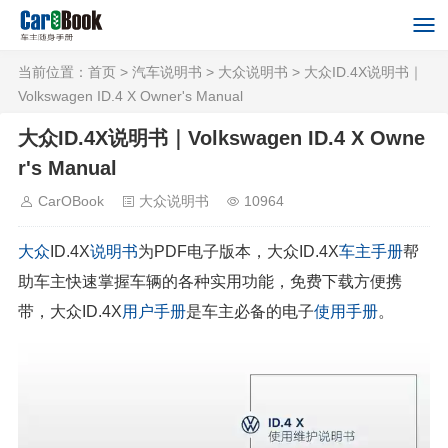
当前位置：
首页
>
汽车说明书
>
大众说明书
> 大众ID.4X说明书｜
Volkswagen ID.4 X Owner's Manual
大众ID.4X说明书｜Volkswagen ID.4 X Owne
r's Manual
CarOBook
大众说明书
10964
大众
ID.4X
说明书
为PDF电子版本，大众ID.4X
车主手册
帮
助车主快速掌握车辆的各种实用功能，免费下载方便携
带，大众ID.4X
用户手册
是车主必备的电子
使用手册
。