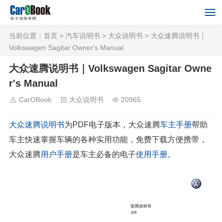
当前位置：
首页
>
汽车说明书
>
大众说明书
> 大众速腾说明书｜
Volkswagen Sagitar Owner's Manual
大众速腾说明书｜Volkswagen Sagitar Owne
r's Manual
CarOBook
大众说明书
20965
大众
速腾
说明书
为PDF电子版本，大众速腾
车主手册
帮助
车主快速掌握车辆的各种实用功能，免费下载方便携带，
大众速腾
用户手册
是车主必备的电子
使用手册
。