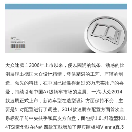
大众速腾自2006年上市以来，便以圆润的线条、动感的比
例展现出德国大众设计精髓，凭借精湛的工艺、严谨的制
造、领先的科技，在中国已经赢得超过53万忠实用户的喜
爱，持续引领中国A+级轿车市场的发展。一汽-大众2014
款速腾正式上市，新款车型在造型设计方面保持不变，主
要是针对配置进行了调整。2014款速腾在配置方面首次全
系标配了前中央扶手和真皮方向盘，而包括1.6L舒适型和1.
4TSI豪华型在内的四款车型增加了迎宾踏板和Vienna真皮