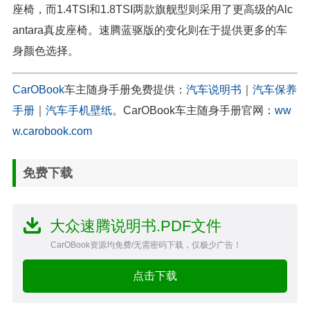
座椅，而1.4TSI和1.8TSI两款旗舰型则采用了更高级的Alc
antara真皮座椅。速腾蓝驱版的变化则在于提供更多的车
身颜色选择。
CarOBook
车主随身手册免费提供：
汽车说明书
｜
汽车保养
手册
｜
汽车手机壁纸
。CarOBook车主随身手册官网：
ww
w.carobook.com
免费下载
大众速腾说明书.PDF文件
CarOBook资源均免费/无需密码下载，仅极少广告！
点击下载