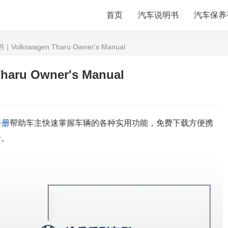
首页
汽车说明书
汽车保养
lkswagen Tharu Owner's Manual
ru Owner's Manual
手册
帮助车主快速掌握车辆的各种实用功能，免费下载方便携
册
。