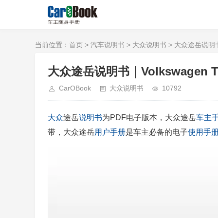
当前位置：
首页
>
汽车说明书
>
大众说明书
> 大众途岳说明书｜Vo
大众途岳说明书｜Volkswagen Tha
CarOBook
大众说明书
10792
大众
途岳
说明书
为PDF电子版本，大众途岳
车主
带，大众途岳
用户手册
是车主必备的电子
使用手