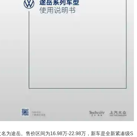
文名为途岳。售价区间为16.98万-22.98万，新车是全新紧凑级S