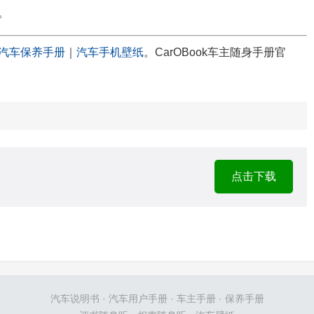
机。
汽车保养手册
｜
汽车手机壁纸
。CarOBook车主随身手册官
点击下载
汽车说明书
·
汽车用户手册
·
车主手册
·
保养手册