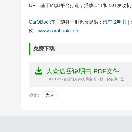
UV，基于MQB平台打造，搭载1.4T和2.0T发动
CarOBook
车主随身手册免费提供：
汽车说明书
｜
网：
www.carobook.com
免费下载
大众途岳说明书.PDF文件
CarOBook资源均免费/无需密码下载，仅极少广告！
标签:
大众