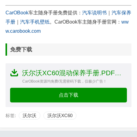
CarOBook
车主随身手册免费提供：
汽车说明书
｜
汽车保养
手册
｜
汽车手机壁纸
。CarOBook车主随身手册官网：
ww
w.carobook.com
免费下载
沃尔沃XC60混动保养手册.PDF文件
CarOBook资源均免费/无需密码下载，仅极少广告！
点击下载
标签:
沃尔沃
沃尔沃XC60