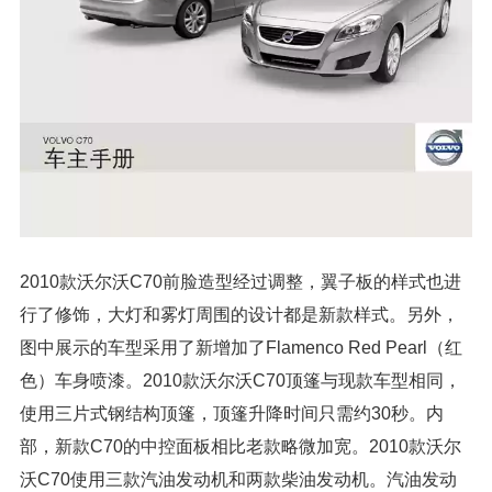
2010款沃尔沃C70前脸造型经过调整，翼子板的样式也进
行了修饰，大灯和雾灯周围的设计都是新款样式。另外，
图中展示的车型采用了新增加了Flamenco Red Pearl（红
色）车身喷漆。2010款沃尔沃C70顶篷与现款车型相同，
使用三片式钢结构顶篷，顶篷升降时间只需约30秒。内
部，新款C70的中控面板相比老款略微加宽。2010款沃尔
沃C70使用三款汽油发动机和两款柴油发动机。汽油发动