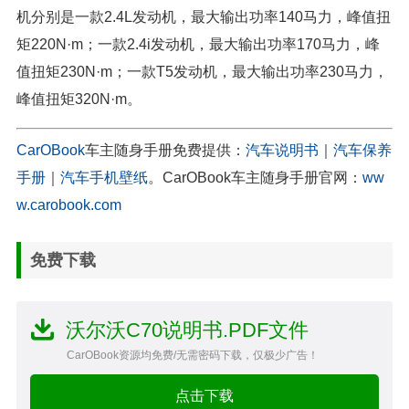
机分别是一款2.4L发动机，最大输出功率140马力，峰值扭
矩220N·m；一款2.4i发动机，最大输出功率170马力，峰
值扭矩230N·m；一款T5发动机，最大输出功率230马力，
峰值扭矩320N·m。
CarOBook
车主随身手册免费提供：
汽车说明书
｜
汽车保养
手册
｜
汽车手机壁纸
。CarOBook车主随身手册官网：
ww
w.carobook.com
免费下载
沃尔沃C70说明书.PDF文件
CarOBook资源均免费/无需密码下载，仅极少广告！
点击下载