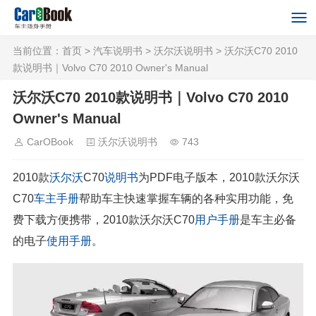
当前位置：
首页
>
汽车说明书
>
沃尔沃说明书
> 沃尔沃C70 2010
款说明书｜Volvo C70 2010 Owner's Manual
沃尔沃C70 2010款说明书｜Volvo C70 2010
Owner's Manual
CarOBook
沃尔沃说明书
743
2010款
沃尔沃
C70
说明书
为PDF电子版本，2010款沃尔沃
C70
车主手册
帮助车主快速掌握车辆的各种实用功能，免
费下载方便携带，2010款沃尔沃C70
用户手册
是车主必备
的电子
使用手册
。