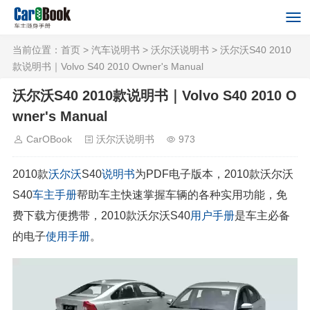
当前位置：
首页
>
汽车说明书
>
沃尔沃说明书
> 沃尔沃S40 2010
款说明书｜Volvo S40 2010 Owner's Manual
沃尔沃S40 2010款说明书｜Volvo S40 2010 O
wner's Manual
CarOBook
沃尔沃说明书
973
2010款
沃尔沃
S40
说明书
为PDF电子版本，2010款沃尔沃
S40
车主手册
帮助车主快速掌握车辆的各种实用功能，免
费下载方便携带，2010款沃尔沃S40
用户手册
是车主必备
的电子
使用手册
。