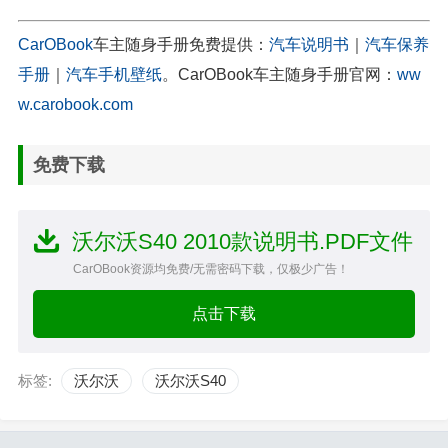
CarOBook
车主随身手册免费提供：
汽车说明书
｜
汽车保养
手册
｜
汽车手机壁纸
。CarOBook车主随身手册官网：
ww
w.carobook.com
免费下载
沃尔沃S40 2010款说明书.PDF文件
CarOBook资源均免费/无需密码下载，仅极少广告！
点击下载
标签:
沃尔沃
沃尔沃S40