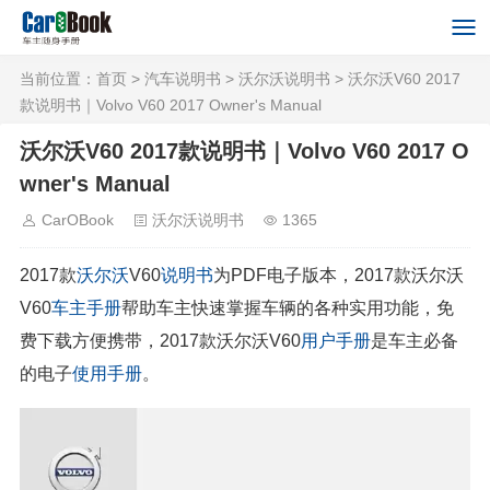
当前位置：
首页
>
汽车说明书
>
沃尔沃说明书
> 沃尔沃V60 2017
款说明书｜Volvo V60 2017 Owner's Manual
沃尔沃V60 2017款说明书｜Volvo V60 2017 O
wner's Manual
CarOBook
沃尔沃说明书
1365
2017款
沃尔沃
V60
说明书
为PDF电子版本，2017款沃尔沃
V60
车主手册
帮助车主快速掌握车辆的各种实用功能，免
费下载方便携带，2017款沃尔沃V60
用户手册
是车主必备
的电子
使用手册
。