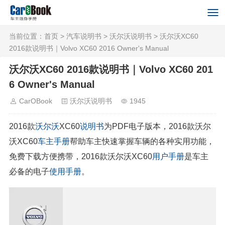
当前位置：
首页
>
汽车说明书
>
沃尔沃说明书
> 沃尔沃XC60
2016款说明书｜Volvo XC60 2016 Owner's Manual
沃尔沃XC60 2016款说明书｜Volvo XC60 201
6 Owner's Manual
CarOBook
沃尔沃说明书
1945
2016款
沃尔沃
XC60
说明书
为PDF电子版本，2016款沃尔
沃XC60
车主手册
帮助车主快速掌握车辆的各种实用功能，
免费下载方便携带，2016款沃尔沃XC60
用户手册
是车主
必备的电子
使用手册
。