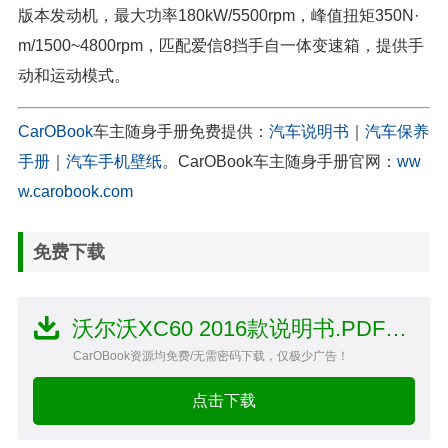
版本发动机，最大功率180kW/5500rpm，峰值扭矩350N·
m/1500~4800rpm，匹配爱信8挡手自一体变速箱，提供手
动和运动模式。
CarOBook
车主随身手册免费提供：
汽车说明书
｜
汽车保养
手册
｜
汽车手机壁纸
。CarOBook车主随身手册官网：
ww
w.carobook.com
免费下载
沃尔沃XC60 2016款说明书.PDF文件
CarOBook资源均免费/无需密码下载，仅极少广告！
点击下载