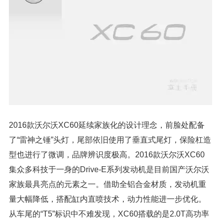
2016款沃尔沃XC60延续家族化的设计理念，前脸处配备
了“雷神之锤”头灯，尾部依旧使用了垂直式尾灯，保险杠造
型也进行了微调，品牌辨识度极高。2016款沃尔沃XC60
集众多科技于一身的Drive-E系列发动机是目前国产沃尔沃
家族最具亮点的元素之一。借助全铝合金材质，发动机重
量大幅降低，搭配缸内直喷技术，动力性能进一步优化。
从车尾的“T5”标识中不难发现，XC60搭载的是2.0T高功率