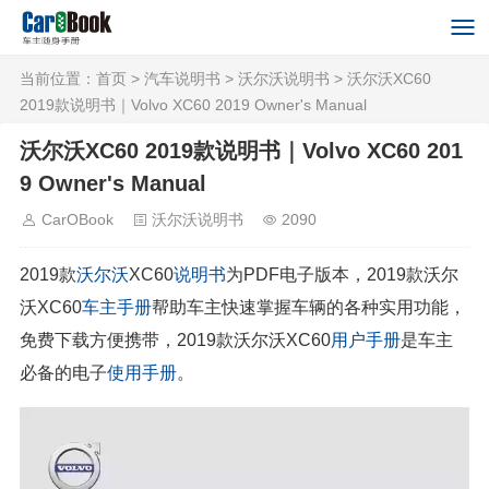
当前位置：
首页
>
汽车说明书
>
沃尔沃说明书
> 沃尔沃XC60
2019款说明书｜Volvo XC60 2019 Owner's Manual
沃尔沃XC60 2019款说明书｜Volvo XC60 201
9 Owner's Manual
CarOBook
沃尔沃说明书
2090
2019款
沃尔沃
XC60
说明书
为PDF电子版本，2019款沃尔
沃XC60
车主手册
帮助车主快速掌握车辆的各种实用功能，
免费下载方便携带，2019款沃尔沃XC60
用户手册
是车主
必备的电子
使用手册
。