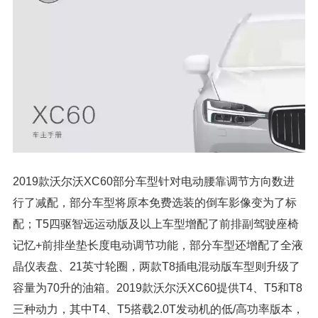
2019款沃尔沃XC60部分车型针对电动腰靠调节方向数进
行了减配，部分车型将原本免费选装的倒车影像变为了标
配；T5四驱智远运动版及以上车型增配了前排副驾驶座椅
记忆+前排坐垫长度电动调节功能，部分车型还增配了全液
晶仪表盘、21英寸轮圈，两款T8插电混动版车型则升级了
容量为70升的油箱。2019款沃尔沃XC60提供T4、T5和T8
三种动力，其中T4、T5搭载2.0T发动机的低/高功率版本，