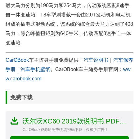
最大马力分别为190马力和254马力，传动系统匹配8速手
自一体变速箱。T8车型则搭载一套由2.0T发动机和电动机
组成的插电式混动系统，该系统的综合最大马力达到了408
马力，综合峰值扭矩则为640牛米，传动匹配8速手自一体
变速箱。
CarOBook
车主随身手册免费提供：
汽车说明书
｜
汽车保养
手册
｜
汽车手机壁纸
。CarOBook车主随身手册官网：
ww
w.carobook.com
免费下载
沃尔沃XC60 2019款说明书.PDF文件
CarOBook资源均免费/无需密码下载，仅极少广告！