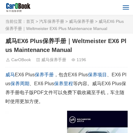
当前位置：
首页
>
汽车保养手册
>
威马保养手册
> 威马EX6 Plus
保养手册｜Weltmeister EX6 Plus Maintenance Manual
威马EX6 Plus保养手册｜Weltmeister EX6 Pl
us Maintenance Manual
CarOBook
威马保养手册
1196
威马
EX6 Plus
保养手册
，包含EX6 Plus
保养项目
、EX6 Pl
us
保养周期
、EX6 Plus
保养里程
等内容。威马EX6 Plus保
养手册电子版PDF文件可以免费下载收藏至手机，车主随
时使用更加方便。