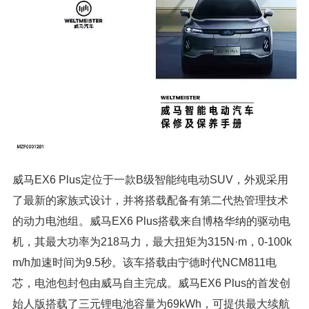
威马EX6 Plus定位于一款B级智能纯电动SUV，外观采用
了最新的家族式设计，并将搭载配备有第二代热管理技术
的动力电池组。威马EX6 Plus搭载来自博格华纳的驱动电
机，其最大功率为218马力，最大扭矩为315N·m，0-100k
m/h加速时间为9.5秒。该车搭载由宁德时代NCM811电
芯，电池包封包由威马自主完成。威马EX6 Plus的首发创
始人版搭载了三元锂电池容量为69kWh，可提供最大续航