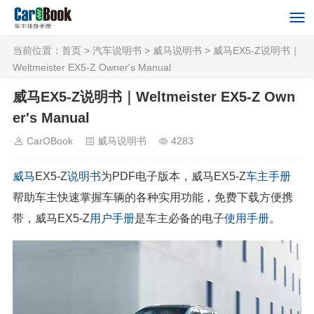
当前位置：
首页
>
汽车说明书
>
威马说明书
> 威马EX5-Z说明书｜
Weltmeister EX5-Z Owner's Manual
威马EX5-Z说明书｜Weltmeister EX5-Z Own
er's Manual
CarOBook
威马说明书
4283
威马
EX5-Z
说明书
为PDF电子版本，威马EX5-Z
车主手册
帮助车主快速掌握车辆的各种实用功能，免费下载方便携
带，威马EX5-Z
用户手册
是车主必备的电子
使用手册
。