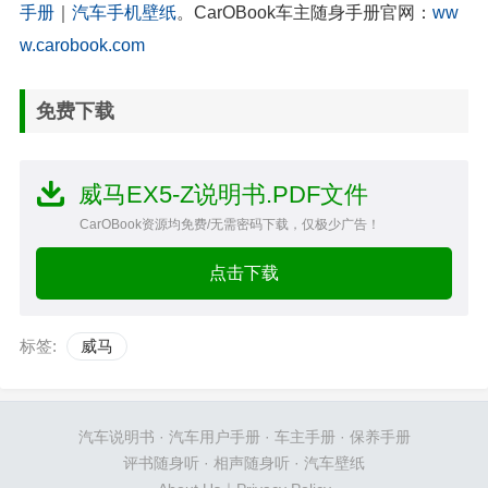
手册
｜
汽车手机壁纸
。CarOBook车主随身手册官网：
ww
w.carobook.com
免费下载
威马EX5-Z说明书.PDF文件
CarOBook资源均免费/无需密码下载，仅极少广告！
点击下载
标签:
威马
汽车说明书
·
汽车用户手册
·
车主手册
·
保养手册
评书随身听
·
相声随身听
·
汽车壁纸