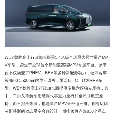
WEY魏牌高山行政加长版是5.4米级全球最大尺寸量产MP
V车型，诞生于全球首个新能源高端MPV专属平台。该平
台不仅涵盖了PHEV、BEV等多种新能源动力，还兼容车
长4900-5500mm的灵活调整，覆盖B、C、D级MPV车
型。WEY魏牌高山行政加长版提供专属六座独立座椅，其
中，二排头等舱采用悬浮式零重力座椅和全尺寸航空座
椅，而三排头等舱，也是量产MPV最舒适三排。拥有堪比
劳斯莱斯的动态星空穹顶设计，后排顶棚点缀830个星点，