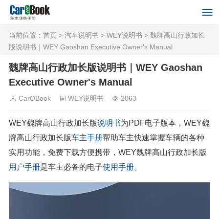
当前位置：
首页
>
汽车说明书
>
WEY说明书
> 魏牌高山行政加长
版说明书｜WEY Gaoshan Executive Owner's Manual
魏牌高山行政加长版说明书｜WEY Gaoshan
Executive Owner's Manual
CarOBook
WEY说明书
2063
WEY魏牌高山行政加长版
说明书
为PDF电子版本，WEY魏
牌高山行政加长版
车主手册
帮助车主快速掌握车辆的各种
实用功能，免费下载方便携带，WEY魏牌高山行政加长版
用户手册
是车主必备的电子
使用手册
。