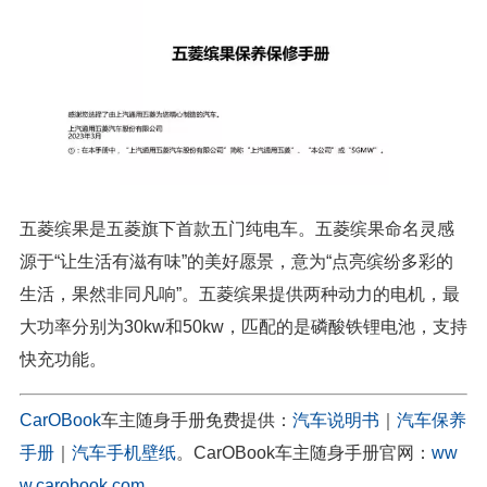
五菱缤果是五菱旗下首款五门纯电车。五菱缤果命名灵感
源于“让生活有滋有味”的美好愿景，意为“点亮缤纷多彩的
生活，果然非同凡响”。五菱缤果提供两种动力的电机，最
大功率分别为30kw和50kw，匹配的是磷酸铁锂电池，支持
快充功能。
CarOBook
车主随身手册免费提供：
汽车说明书
｜
汽车保养
手册
｜
汽车手机壁纸
。CarOBook车主随身手册官网：
ww
w.carobook.com