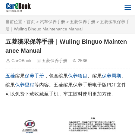
当前位置：
首页
>
汽车保养手册
>
五菱保养手册
> 五菱缤果保养手
册｜Wuling Binguo Maintenance Manual
五菱缤果保养手册｜Wuling Binguo Mainten
ance Manual
CarOBook
五菱保养手册
2566
五菱
缤果
保养手册
，包含缤果
保养项目
、缤果
保养周期
、
缤果
保养里程
等内容。五菱缤果保养手册电子版PDF文件
可以免费下载收藏至手机，车主随时使用更加方便。