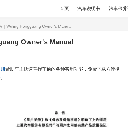
首页
汽车说明书
汽车保养
ling Hongguang Owner's Manual
ng Owner's Manual
手册
帮助车主快速掌握车辆的各种实用功能，免费下载方便携
册
。