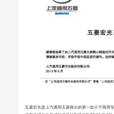
五菱宏光是上汽通用五菱推出的第一款介于商用