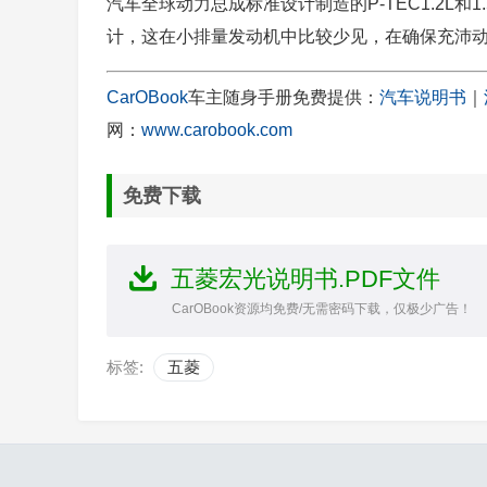
汽车全球动力总成标准设计制造的P-TEC1.2L和
计，这在小排量发动机中比较少见，在确保充沛
CarOBook
车主随身手册免费提供：
汽车说明书
｜
网：
www.carobook.com
免费下载
五菱宏光说明书.PDF文件
CarOBook资源均免费/无需密码下载，仅极少广告！
标签:
五菱