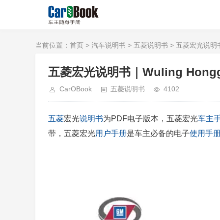
当前位置：
首页
>
汽车说明书
>
五菱说明书
> 五菱宏光说明书｜Wu
五菱宏光说明书｜Wuling Honggua
CarOBook
五菱说明书
4102
五菱
宏光
说明书
为PDF电子版本，五菱宏光
车主
带，五菱宏光
用户手册
是车主必备的电子
使用手