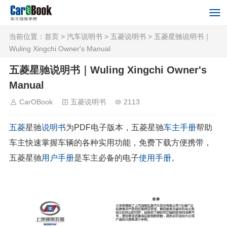
当前位置：
首页
>
汽车说明书
>
五菱说明书
> 五菱星驰说明书｜
Wuling Xingchi Owner's Manual
五菱星驰说明书｜Wuling Xingchi Owner's
Manual
CarOBook
五菱说明书
2113
五菱
星驰
说明书
为PDF电子版本，五菱星驰
车主手册
帮助
车主快速掌握车辆的各种实用功能，免费下载方便携带，
五菱星驰
用户手册
是车主必备的电子
使用手册
。