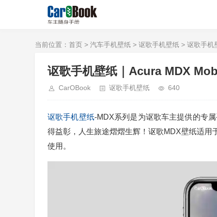
当前位置：
首页
>
汽车手机壁纸
>
讴歌手机壁纸
> 讴歌手机壁纸｜
讴歌手机壁纸｜Acura MDX Mobile 
CarOBook
讴歌手机壁纸
640
讴歌
手机壁纸
-MDX系列是为讴歌车主提供的专
得益彰，人生旅途熠熠生辉！讴歌MDX壁纸适用
使用。