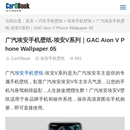
当前位置：
首页
>
汽车手机壁纸
>
埃安手机壁纸
> 广汽埃安手机壁
纸-埃安V系列｜GAC Aion V Phone Wallpaper 05
广汽埃安手机壁纸-埃安V系列｜GAC Aion V P
hone Wallpaper 05
CarOBook
埃安手机壁纸
691
广汽
埃安
手机壁纸
-埃安V系列是为广汽埃安车主提供的专
属手机壁纸，彰显广汽埃安埃安V车主非凡气质，让您的手
机与座驾相得益彰，人生旅途熠熠生辉！广汽埃安埃安V壁
纸适用于各品牌手机和操作系统，保存高清原图在手机相
册，即可直接使用。