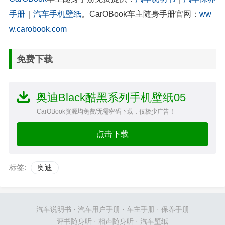
手册
｜
汽车手机壁纸
。CarOBook车主随身手册官网：
ww
w.carobook.com
免费下载
奥迪Black酷黑系列手机壁纸05
CarOBook资源均免费/无需密码下载，仅极少广告！
点击下载
标签:
奥迪
汽车说明书
·
汽车用户手册
·
车主手册
·
保养手册
评书随身听
·
相声随身听
·
汽车壁纸