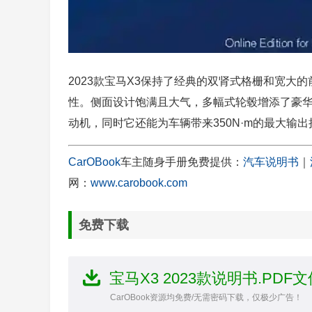
2023款宝马X3保持了经典的双肾式格栅和宽大
性。侧面设计饱满且大气，多幅式轮毂增添了豪华感。
动机，同时它还能为车辆带来350N·m的最大输出
CarOBook
车主随身手册免费提供：
汽车说明书
｜
网：
www.carobook.com
免费下载
宝马X3 2023款说明书.PDF文
CarOBook资源均免费/无需密码下载，仅极少广告！