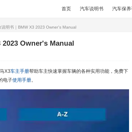
首页
汽车说明书
汽车保养
说明书｜BMW X3 2023 Owner's Manual
23 Owner's Manual
马X3
车主手册
帮助车主快速掌握车辆的各种实用功能，免费下
的电子
使用手册
。