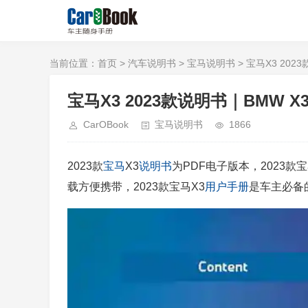
当前位置：
首页
>
汽车说明书
>
宝马说明书
> 宝马X3 2023款
宝马X3 2023款说明书｜BMW X3 20
CarOBook
宝马说明书
1866
2023款
宝马
X3
说明书
为PDF电子版本，2023款宝
载方便携带，2023款宝马X3
用户手册
是车主必备