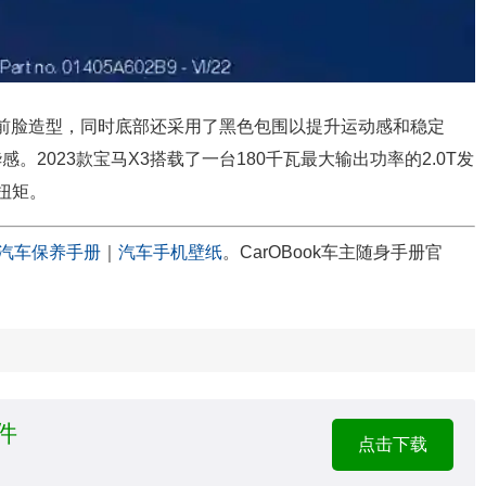
的前脸造型，同时底部还采用了黑色包围以提升运动感和稳定
2023款宝马X3搭载了一台180千瓦最大输出功率的2.0T发
扭矩。
汽车保养手册
｜
汽车手机壁纸
。CarOBook车主随身手册官
件
点击下载