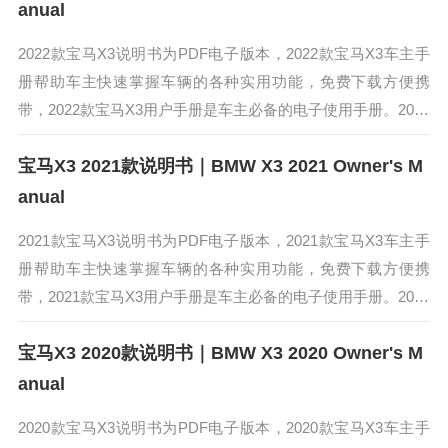
anual
2022款宝马X3说明书为PDF电子版本，2022款宝马X3车主手
册帮助车主快速掌握车辆的各种实用功能，免费下载方便携
带，2022款宝马X3用户手册是车主必备的电子使用手册。2022
款宝马X3依旧配备大尺寸的双肾型进气格栅，搭配带三角形垂
宝马X3 2021款说明书｜BMW X3 2021 Owner's M
直...
anual
2021款宝马X3说明书为PDF电子版本，2021款宝马X3车主手
册帮助车主快速掌握车辆的各种实用功能，免费下载方便携
带，2021款宝马X3用户手册是车主必备的电子使用手册。2021
款宝马X3对内饰进行了升级，增加了智能感应氛围灯和前排中
宝马X3 2020款说明书｜BMW X3 2020 Owner's M
国...
anual
2020款宝马X3说明书为PDF电子版本，2020款宝马X3车主手