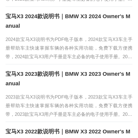
20款宝马X3M前脸采用黑色双肾进气格栅，拥有更具侵略性...
宝马X3 2024款说明书｜BMW X3 2024 Owner's M
anual
2024款宝马X3说明书为PDF电子版本，2024款宝马X3车主手
册帮助车主快速掌握车辆的各种实用功能，免费下载方便携
带，2024款宝马X3用户手册是车主必备的电子使用手册。2024
款宝马X3采用了宝马最新的家族式设计，前脸修长，其流线型
宝马X3 2023款说明书｜BMW X3 2023 Owner's M
车...
anual
2023款宝马X3说明书为PDF电子版本，2023款宝马X3车主手
册帮助车主快速掌握车辆的各种实用功能，免费下载方便携
带，2023款宝马X3用户手册是车主必备的电子使用手册。2023
款宝马X3保持了经典的双肾式格栅和宽大的前脸造型，同时底
宝马X3 2022款说明书｜BMW X3 2022 Owner's M
部...