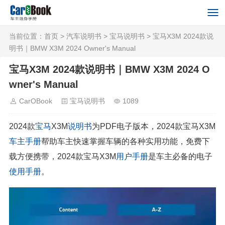
当前位置：
首页
>
汽车说明书
>
宝马说明书
> 宝马X3M 2024款说
明书｜BMW X3M 2024 Owner's Manual
宝马X3M 2024款说明书｜BMW X3M 2024 O
wner's Manual
CarOBook
宝马说明书
1089
2024款
宝马
X3M
说明书
为PDF电子版本，2024款宝马X3M
车主手册
帮助车主快速掌握车辆的各种实用功能，免费下
载方便携带，2024款宝马X3M
用户手册
是车主必备的电子
使用手册
。