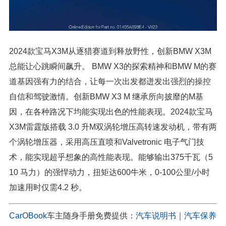
2024款宝马X3M从逐猎赛道到释放野性，创新BMW X3M
总能让心跳瞬间飙升。 BMW X3的探索精神和BMW M的赛
道基因强有力的结合，让每一次出发都迸发出强烈的操控
自信和驾驶激情。创新BMW X3 M 继承所向披靡的M基
因，在各种路况下均能实现出色的性能表现。2024款宝马
X3M雷霆版搭载 3.0 升M双涡轮增压高转速发动机，带有两
个涡轮增压器，采用高压直喷和Valvetronic 电子气门技
术，能实现超乎想象的高性能表现。能够输出375千瓦（5
10 马力）的强悍动力，扭矩达600牛米，0-100公里/小时
加速用时仅需4.2 秒。
CarOBook
车主随身手册免费提供：
汽车说明书
｜
汽车保养