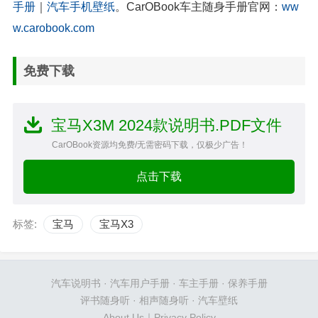
手册
｜
汽车手机壁纸
。CarOBook车主随身手册官网：
ww
w.carobook.com
免费下载
宝马X3M 2024款说明书.PDF文件
CarOBook资源均免费/无需密码下载，仅极少广告！
点击下载
标签:
宝马
宝马X3
汽车说明书
·
汽车用户手册
·
车主手册
·
保养手册
评书随身听
·
相声随身听
·
汽车壁纸
About Us
｜
Privacy Policy