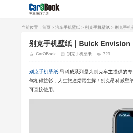
当前位置：
首页
>
汽车手机壁纸
>
别克手机壁纸
> 别克手机壁纸｜B
别克手机壁纸｜Buick Envision Mo
CarOBook
别克手机壁纸
723
别克
手机壁纸
-昂科威系列是为别克车主提供的
驾相得益彰，人生旅途熠熠生辉！别克昂科威壁
可直接使用。