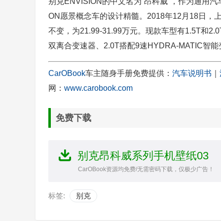
别克ENVISION的中文名为“昂科威”，作为通用
ON愿景概念车的设计精髓。2018年12月18日
不变，为21.99-31.99万元。现款车型有1.5T
双离合变速器、2.0T搭配9速HYDRA-MATIC智
CarOBook
车主随身手册免费提供：
汽车说明书
｜
网：
www.carobook.com
免费下载
别克昂科威系列手机壁纸03
CarOBook资源均免费/无需密码下载，仅极少广告！
标签:
别克