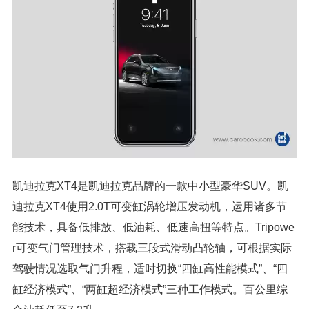
凯迪拉克XT4是凯迪拉克品牌的一款中小型豪华SUV。凯
迪拉克XT4使用2.0T可变缸涡轮增压发动机，运用诸多节
能技术，具备低排放、低油耗、低速高扭等特点。Tripowe
r可变气门管理技术，搭载三段式滑动凸轮轴，可根据实际
驾驶情况选取气门升程，适时切换“四缸高性能模式”、“四
缸经济模式”、“两缸超经济模式”三种工作模式。百公里综