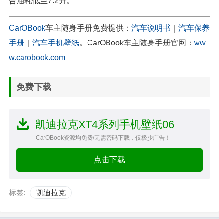
合油耗低至7.2升。
CarOBook
车主随身手册免费提供：
汽车说明书
｜
汽车保养
手册
｜
汽车手机壁纸
。CarOBook车主随身手册官网：
ww
w.carobook.com
免费下载
凯迪拉克XT4系列手机壁纸06
CarOBook资源均免费/无需密码下载，仅极少广告！
点击下载
标签:
凯迪拉克